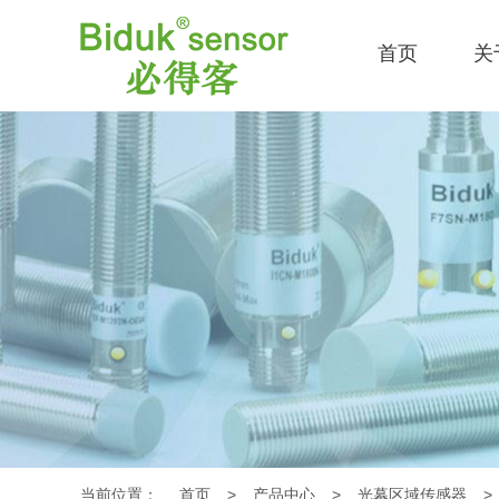
首页
关
当前位置：
首页
>
产品中心
>
光幕区域传感器
>