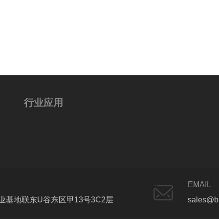
行业应用
EMAIL
基地联东U谷东区甲13号3C2层
sales@b