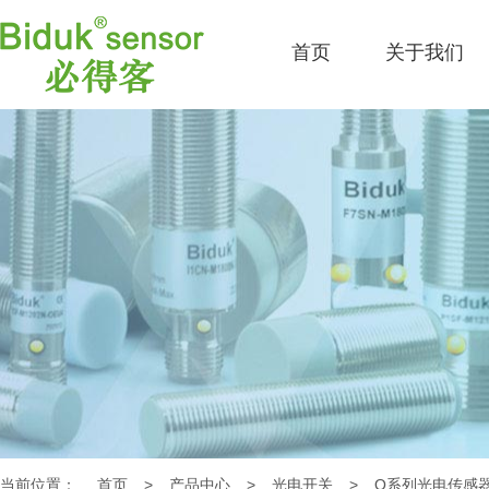
首页
关于我们
当前位置：
首页
>
产品中心
>
光电开关
>
Q系列光电传感