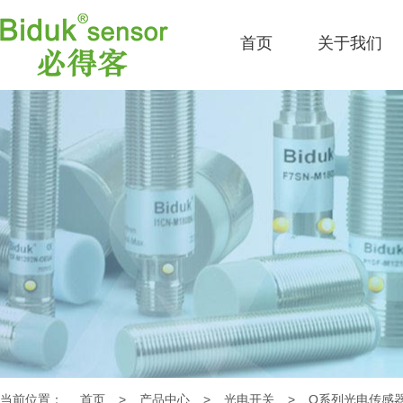
首页
关于我们
当前位置：
首页
>
产品中心
>
光电开关
>
Q系列光电传感